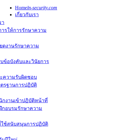
Home
ln-security.com
เกี่ยวกับเรา
เรา
ารให้การรักษาความ
ียดงานรักษาความ
บข้อบังคับและวินัยการ
และความรับผิดชอบ
ตรฐานการปฏิบัติ
ักงานเข้าปฏิบัติหน้าที่
ฝึกอบรมรักษาความ
ี่ใช้สนับสนุนการปฏิบัติ
ันปีใหม่