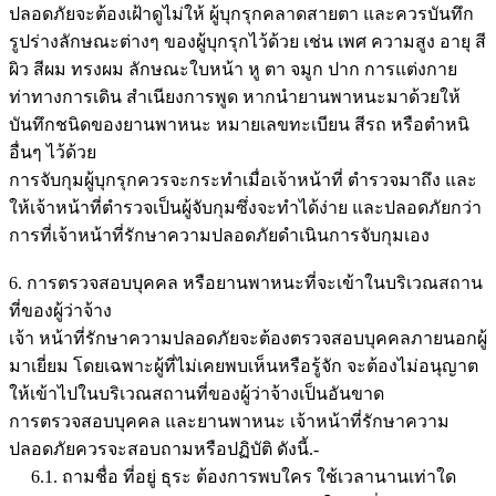
ปลอดภัยจะต้องเฝ้าดูไม่ให้ ผู้บุกรุกคลาดสายตา และควรบันทึก
รูปร่างลักษณะต่างๆ ของผู้บุกรุกไว้ด้วย เช่น เพศ ความสูง อายุ สี
ผิว สีผม ทรงผม ลักษณะใบหน้า หู ตา จมูก ปาก การแต่งกาย
ท่าทางการเดิน สำเนียงการพูด หากนำยานพาหนะมาด้วยให้
บันทึกชนิดของยานพาหนะ หมายเลขทะเบียน สีรถ หรือตำหนิ
อื่นๆ ไว้ด้วย
การจับกุมผู้บุกรุกควรจะกระทำเมื่อเจ้าหน้าที่ ตำรวจมาถึง และ
ให้เจ้าหน้าที่ตำรวจเป็นผู้จับกุมซึ่งจะทำได้ง่าย และปลอดภัยกว่า
การที่เจ้าหน้าที่รักษาความปลอดภัยดำเนินการจับกุมเอง
6. การตรวจสอบบุคคล หรือยานพาหนะที่จะเข้าในบริเวณสถาน
ที่ของผู้ว่าจ้าง
เจ้า หน้าที่รักษาความปลอดภัยจะต้องตรวจสอบบุคคลภายนอกผู้
มาเยี่ยม โดยเฉพาะผู้ที่ไม่เคยพบเห็นหรือรู้จัก จะต้องไม่อนุญาต
ให้เข้าไปในบริเวณสถานที่ของผู้ว่าจ้างเป็นอันขาด
การตรวจสอบบุคคล และยานพาหนะ เจ้าหน้าที่รักษาความ
ปลอดภัยควรจะสอบถามหรือปฏิบัติ ดังนี้.-
6.1. ถามชื่อ ที่อยู่ ธุระ ต้องการพบใคร ใช้เวลานานเท่าใด